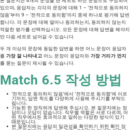
본 질문지는 6개의 문장을 한 세트로 하는 문항으로 구성되어
있으며, 응답자는 각각의 문장에 대해 1 – ‘전적으로 동의하지
않음’부터 9 – ‘전적으로 동의함’까지 중에 하나로 평가해 답변
합니다. 각 문장에 대해 얼마나 동의하는지, 동의하지 않는지
적절한 평가를 선택하십시오. 모든 문장에 대해 답변을 해야지
만 다음 세트로 넘어갈 수 있습니다.
두 개 이상의 문장에 동일한 답변을 하면 어느 문장이 응답자
를
가장 잘 나타내고
어느 문장이 응답자와
가장 거리가 먼지
를 묻는 질문이 제시될 수 있습니다.
Match 6.5 작성 방법
‘전적으로 동의하지 않음’에서 ‘전적으로 동의함’에 이르
기까지, 답변 척도를 다양하게 사용해 주시기를 부탁드
립니다.
가능한 한 정직하게 답변해 주십시오. 본 질문지에는 정
답이나 오답이 없습니다. 직무별 역할은 서로 다르며, 어
떤 직무에서든 효과적으로 일하는 다양한 방식이 있기
때문입니다.
본 질문지에는 응답의 일관성을 확인하기 위한 확인 장