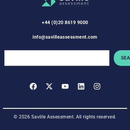
+44 (0)20 8619 9000
info@savilleassessment.com
SE
© 2026 Saville Assessment. All rights reserved.