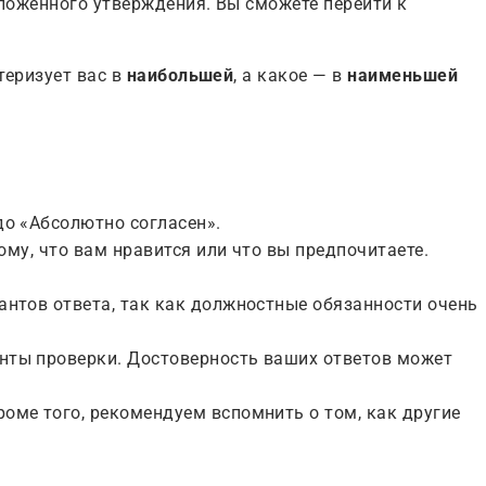
ложенного утверждения. Вы сможете перейти к
теризует вас в
наибольшей
, а какое — в
наименьшей
до «Абсолютно согласен».
ому, что вам нравится или что вы предпочитаете.
антов ответа, так как должностные обязанности очень
енты проверки. Достоверность ваших ответов может
оме того, рекомендуем вспомнить о том, как другие