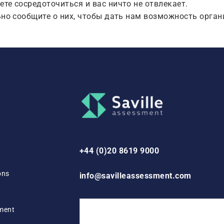
те сосредоточиться и вас ничто не отвлекает.
ьно сообщите о них, чтобы дать нам возможность орга
+44 (0)20 8619 9000
ons
info@savilleassessment.com
ement