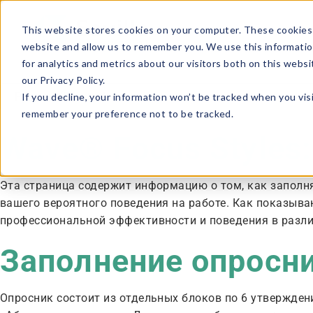
This website stores cookies on your computer. These cookies 
website and allow us to remember you. We use this informatio
for analytics and metrics about our visitors both on this webs
our Privacy Policy.
If you decline, your information won’t be tracked when you visi
remember your preference not to be tracked.
Wave® Focus Styles
Эта страница содержит информацию о том, как заполн
вашего вероятного поведения на работе. Как показыв
профессиональной эффективности и поведения в разли
Заполнение опросни
Опросник состоит из отдельных блоков по 6 утвержден