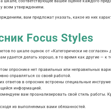
на шкале, соответствующее вашей оценке каждого пред
ку всем утверждениям.
ерждениям, вам предложат указать, какое из них харак
сник Focus Styles
етов по шкале оценок от «Категорически не согласен» 
ам удается делать хорошо, в то время как другие — к т
 этом опроснике нет правильных или неправильных вари
вно справляться со своей работой.
их ответов в опросник встроены специальные инструм
еющейся информацией.
комендуем вам проанализировать свой стиль работы. Кр
исходя из выполняемых вами обязанностей.