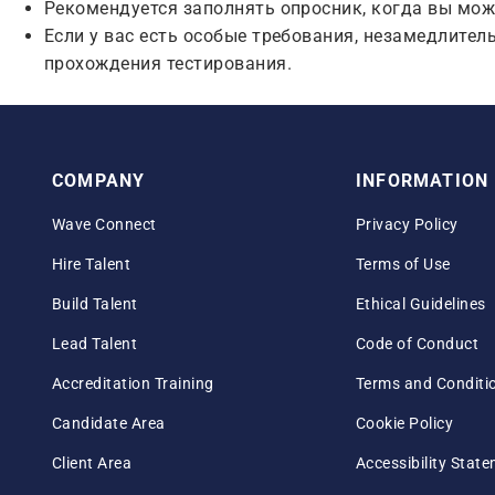
Рекомендуется заполнять опросник, когда вы може
Если у вас есть особые требования, незамедлител
прохождения тестирования.
COMPANY
INFORMATION
Wave Connect
Privacy Policy
Hire Talent
Terms of Use
Build Talent
Ethical Guidelines
Lead Talent
Code of Conduct
Accreditation Training
Terms and Conditi
Candidate Area
Cookie Policy
Client Area
Accessibility Stat