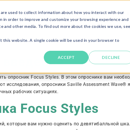
are used to collect information about how you interact with our
Solutions
About
Resources
Candi
n in order to improve and customize your browsing experience and
ite and other media. To find out more about the cookies we use, se
t this website. A single cookie will be used in your browser to
: введение
ACCEPT
DECLINE
ять опросник Focus Styles. В этом опроснике вам нео
ают исследования, опросники Saville Assessment Wave
чных рабочих ситуациях.
ка Focus Styles
ий, которые вам нужно оценить по девятибалльной шкал