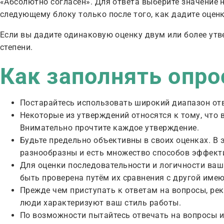
«Абсолютно согласен». Для ответа выберите значение 
следующему блоку только после того, как дадите оцен
Если вы дадите одинаковую оценку двум или более утв
степени.
Как заполнять опро
Постарайтесь использовать широкий диапазон отв
Некоторые из утверждений относятся к тому, что в
Внимательно прочтите каждое утверждение.
Будьте предельно объективны в своих оценках. В
разнообразны и есть множество способов эффекти
Для оценки последовательности и логичности ваш
быть проверена путём их сравнения с другой им
Прежде чем приступать к ответам на вопросы, ре
люди характеризуют ваш стиль работы.
По возможности пытайтесь отвечать на вопросы 