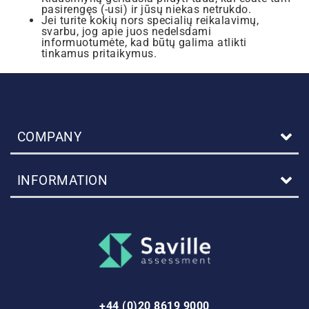
pasirengęs (-usi) ir jūsų niekas netrukdo.
Jei turite kokių nors specialių reikalavimų,
svarbu, jog apie juos nedelsdami
informuotumėte, kad būtų galima atlikti
tinkamus pritaikymus.
COMPANY
INFORMATION
+44 (0)20 8619 9000