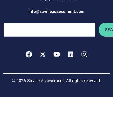
info@savilleassessment.com
SE
© 2026 Saville Assessment. All rights reserved.