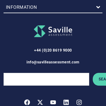
INFORMATION
+44 (0)20 8619 9000
info@savilleassessment.com
SE