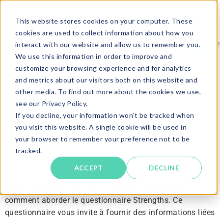
This website stores cookies on your computer. These
cookies are used to collect information about how you
interact with our website and allow us to remember you.
We use this information in order to improve and
customize your browsing experience and for analytics
and metrics about our visitors both on this website and
other media. To find out more about the cookies we use,
Introduction au
see our Privacy Policy.
If you decline, your information won’t be tracked when
questionnaire
you visit this website. A single cookie will be used in
your browser to remember your preference not to be
tracked.
Wave® Strengths
ACCEPT
DECLINE
Cette page a pour but de vous aider à comprendre
comment aborder le questionnaire Strengths. Ce
questionnaire vous invite à fournir des informations liées