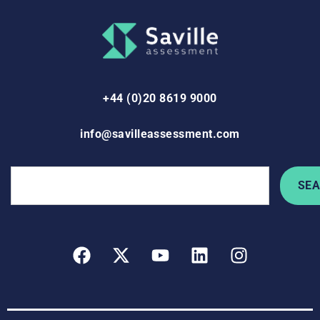
+44 (0)20 8619 9000
info@savilleassessment.com
SE