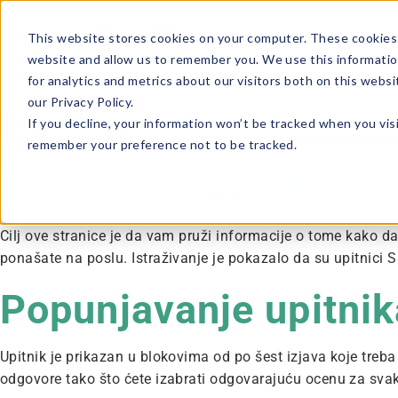
This website stores cookies on your computer. These cookies 
website and allow us to remember you. We use this informatio
for analytics and metrics about our visitors both on this webs
our Privacy Policy.
If you decline, your information won’t be tracked when you visi
remember your preference not to be tracked.
Predstavljamo Wave
Cilj ove stranice je da vam pruži informacije o tome kako d
ponašate na poslu. Istraživanje je pokazalo da su upitnici 
Popunjavanje upitnik
Upitnik je prikazan u blokovima od po šest izjava koje treb
odgovore tako što ćete izabrati odgovarajuću ocenu za svaku 