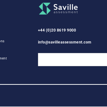
+44 (0)20 8619 9000
ons
info@savilleassessment.com
ement