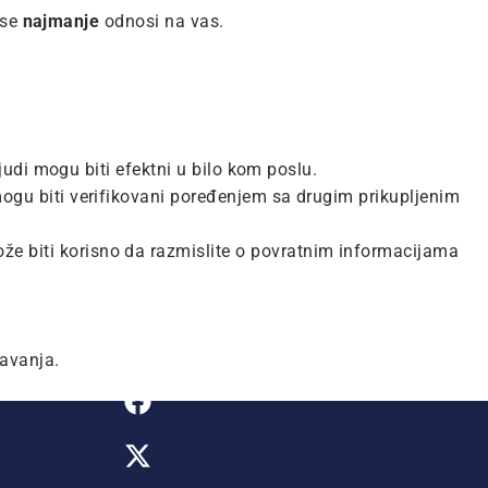
 se
najmanje
odnosi na vas.
ljudi mogu biti efektni u bilo kom poslu.
mogu biti verifikovani poređenjem sa drugim prikupljenim
že biti korisno da razmislite o povratnim informacijama
avanja.